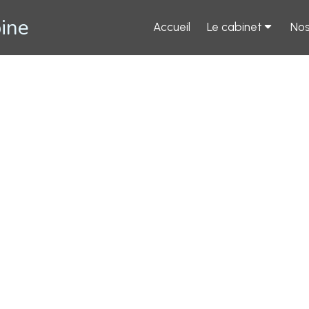
pine
Accueil
Le cabinet
Nos