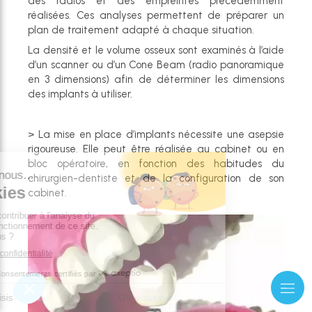
des radios et des empreintes précédemment
réalisées. Ces analyses permettent de préparer un
plan de traitement adapté à chaque situation.
La densité et le volume osseux sont examinés à l’aide
d’un scanner ou d’un Cone Beam (radio panoramique
en 3 dimensions) afin de déterminer les dimensions
des implants à utiliser.
> La mise en place d’implants nécessite une asepsie
rigoureuse. Elle peut être réalisée au cabinet ou en
bloc opératoire, en fonction des habitudes du
chirurgien-dentiste et de la configuration de son
cabinet.