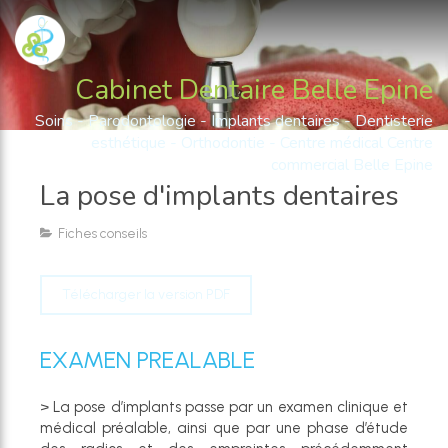
Cabinet Dentaire Belle Epine
Soins - Parodontologie - Implants dentaires - Dentisterie
esthétique - Orthodontie - Centre médical Centre
commercial Belle Epine
La pose d'implants dentaires
Fiches conseils
Télécharger la version PDF
EXAMEN PREALABLE
> La pose d’implants passe par un examen clinique et
médical préalable, ainsi que par une phase d’étude