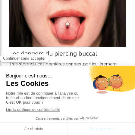
Les dangers du piercing buccal
Très répandu ces dernières années, particulièrement
chez les jeunes de 15 à 25 ans, la mode du piercing
buccal suscite de nombreux adeptes.
EN SAVOIR PLUS