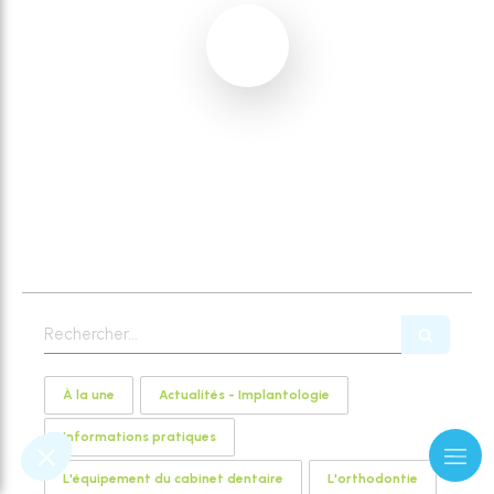
Rechercher
À la une
Actualités - Implantologie
Informations pratiques
L'équipement du cabinet dentaire
L'orthodontie