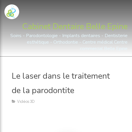
Cabinet Dentaire Belle Epine
Soins - Parodontologie - Implants dentaires - Dentisterie
esthétique - Orthodontie - Centre médical Centre
commercial Belle Epine
Le laser dans le traitement
de la parodontite
Vidéos 3D