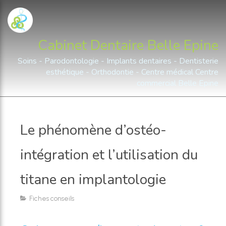
Cabinet Dentaire Belle Epine
Soins - Parodontologie - Implants dentaires - Dentisterie
esthétique - Orthodontie - Centre médical Centre
commercial Belle Epine
Le phénomène d’ostéo-
intégration et l’utilisation du
titane en implantologie
Fiches conseils