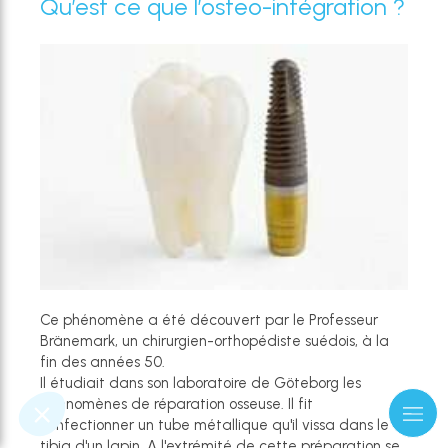
Qu’est ce que l’osteo-intégration ?
Ce phénomène a été découvert par le Professeur
Bränemark, un chirurgien-orthopédiste suédois, à la
fin des années 50.
Il étudiait dans son laboratoire de Göteborg les
phénomènes de réparation osseuse. Il fit
confectionner un tube métallique qu'il vissa dans le
tibia d'un lapin. A l'extrémité de cette préparation se